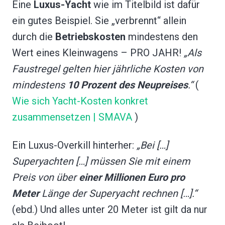
Eine
Luxus-Yacht
wie im Titelbild ist dafür
ein gutes Beispiel. Sie „verbrennt“ allein
durch die
Betriebskosten
mindestens den
Wert eines Kleinwagens – PRO JAHR!
„Als
Faustregel gelten hier jährliche Kosten von
mindestens
10 Prozent des Neupreises
.“
(
Wie sich Yacht-Kosten konkret
zusammensetzen | SMAVA
)
Ein Luxus-Overkill hinterher:
„Bei […]
Superyachten […] müssen Sie mit einem
Preis von über
einer Millionen Euro
pro
Meter
Länge der Superyacht rechnen […].“
(ebd.) Und alles unter 20 Meter ist gilt da nur