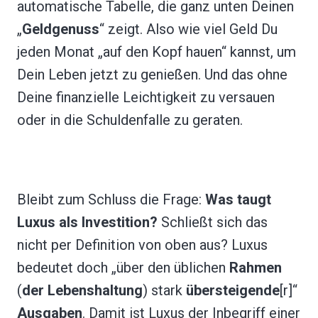
automatische Tabelle, die ganz unten Deinen
„
Geldgenuss
“ zeigt. Also wie viel Geld Du
jeden Monat „auf den Kopf hauen“ kannst, um
Dein Leben jetzt zu genießen. Und das ohne
Deine finanzielle Leichtigkeit zu versauen
oder in die Schuldenfalle zu geraten.
Bleibt zum Schluss die Frage:
Was taugt
Luxus als Investition?
Schließt sich das
nicht per Definition von oben aus? Luxus
bedeutet doch „über den üblichen
Rahmen
(
der Lebenshaltung
) stark
übersteigende
[r]“
Ausgaben
. Damit ist Luxus der Inbegriff einer