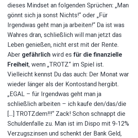
dieses Mindset an folgenden Sprüchen: „Man
gönnt sich ja sonst Nichts!“ oder „Für
Irgendwas geht man ja arbeiten!“ Da ist was
Wahres dran, schließlich will man jetzt das
Leben genießen, nicht erst mit der Rente.
Aber
gefährlich
wird es
für die finanzielle
Freiheit
, wenn „TROTZ“ im Spiel ist.
Vielleicht kennst Du das auch: Der Monat war
wieder länger als der Kontostand hergibt.
„EGAL – für Irgendwas geht man ja
schließlich arbeiten – ich kaufe den/das/die
[…] TROTZdem!!!“ Zack! Schon schnappt die
Schuldenfalle zu. Man ist im Dispo mit 9-12%
Verzugszinsen und schenkt der Bank Geld,