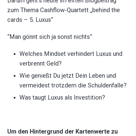
Darum geht’s heute im elften Blogbeitrag
zum Thema Cashflow-Quartett „behind the
cards – 5. Luxus“
“Man gönnt sich ja sonst nichts”
Welches Mindset verhindert Luxus und
verbrennt Geld?
Wie genießt Du jetzt Dein Leben und
vermeidest trotzdem die Schuldenfalle?
Was taugt Luxus als Investition?
Um den Hintergrund der Kartenwerte zu