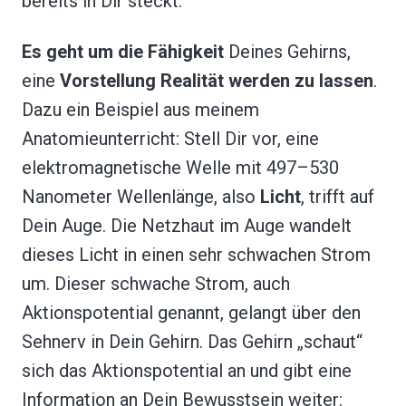
bereits in Dir steckt.
Es geht um die Fähigkeit
Deines Gehirns,
eine
Vorstellung Realität werden zu lassen
.
Dazu ein Beispiel aus meinem
Anatomieunterricht: Stell Dir vor, eine
elektromagnetische Welle mit 497–530
Nanometer Wellenlänge, also
Licht
, trifft auf
Dein Auge. Die Netzhaut im Auge wandelt
dieses Licht in einen sehr schwachen Strom
um. Dieser schwache Strom, auch
Aktionspotential genannt, gelangt über den
Sehnerv in Dein Gehirn. Das Gehirn „schaut“
sich das Aktionspotential an und gibt eine
Information an Dein Bewusstsein weiter: