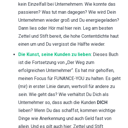
kein Einzelfall bei Unternehmern. Wie konnte das
passieren? Was tut man dagegen? Wie wird Dein
Unternehmen wieder groß und Du energiegeladen?
Dann lies oder Hör mal hier rein. Leg am besten
Zettel und Stift bereit, die hohe Contentdichte haut
einen um und Du vergisst die Hälfte wieder.
Die Kunst, seine Kunden zu lieben
: Dieses Buch
ist die Fortsetzung von „Der Weg zum
erfolgreichen Unternehmer“. Es hat mir geholfen,
meinen Focus für FUNANCE-YOU zu halten. Es geht
(mir) in erster Linie darum, wertvoll für andere zu
sein. Wie geht das? Wie verhältst Du Dich als
Unternehmer so, dass auch die Kunden
DICH
lieben? Wenn Du das schaffst, kommen wichtige
Dinge wie Anerkennung und auch Geld fast von
allein. Und es gilt auch hier: Zettel und Stift