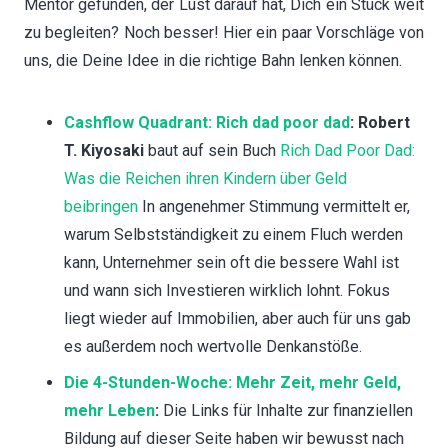
Mentor gefunden, der Lust darauf hat, Dich ein Stück weit
zu begleiten? Noch besser! Hier ein paar Vorschläge von
uns, die Deine Idee in die richtige Bahn lenken können.
Cashflow Quadrant: Rich dad poor dad
: Robert
T. Kiyosaki
baut auf sein Buch
Rich Dad Poor Dad:
Was die Reichen ihren Kindern über Geld
beibringen
In angenehmer Stimmung vermittelt er,
warum Selbstständigkeit zu einem Fluch werden
kann, Unternehmer sein oft die bessere Wahl ist
und wann sich Investieren wirklich lohnt. Fokus
liegt wieder auf Immobilien, aber auch für uns gab
es außerdem noch wertvolle Denkanstöße.
Die 4-Stunden-Woche: Mehr Zeit, mehr Geld,
mehr Leben
:
Die Links für Inhalte zur finanziellen
Bildung auf dieser Seite haben wir bewusst nach