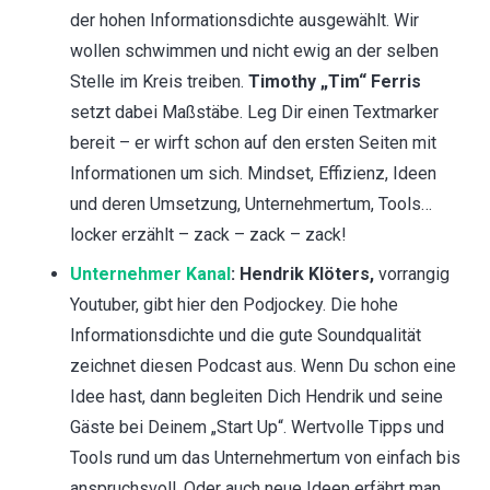
der hohen Informationsdichte ausgewählt. Wir
wollen schwimmen und nicht ewig an der selben
Stelle im Kreis treiben.
Timothy „Tim“ Ferris
setzt dabei Maßstäbe. Leg Dir einen Textmarker
bereit – er wirft schon auf den ersten Seiten mit
Informationen um sich. Mindset, Effizienz, Ideen
und deren Umsetzung, Unternehmertum, Tools…
locker erzählt – zack – zack – zack!
Unternehmer Kanal
: Hendrik Klöters,
vorrangig
Youtuber, gibt hier den Podjockey. Die hohe
Informationsdichte und die gute Soundqualität
zeichnet diesen Podcast aus. Wenn Du schon eine
Idee hast, dann begleiten Dich Hendrik und seine
Gäste bei Deinem „Start Up“. Wertvolle Tipps und
Tools rund um das Unternehmertum von einfach bis
anspruchsvoll. Oder auch neue Ideen erfährt man